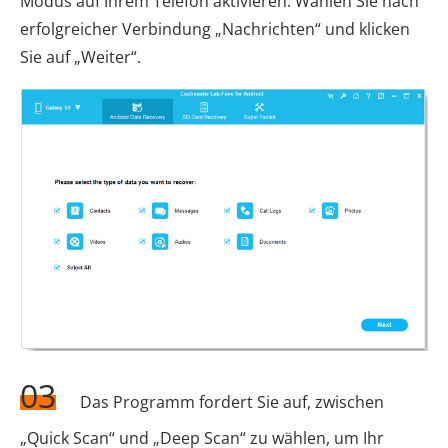
Modus auf Ihrem Telefon aktivieren. Wählen Sie nach
erfolgreicher Verbindung „Nachrichten“ und klicken
Sie auf „Weiter“.
03
Das Programm fordert Sie auf, zwischen
„Quick Scan“ und „Deep Scan“ zu wählen, um Ihr