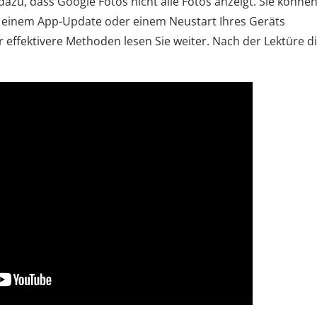
zu, dass Google Fotos nicht alle Fotos anzeigt. Sie können
 einem App-Update oder einem Neustart Ihres Geräts
effektivere Methoden lesen Sie weiter. Nach der Lektüre d