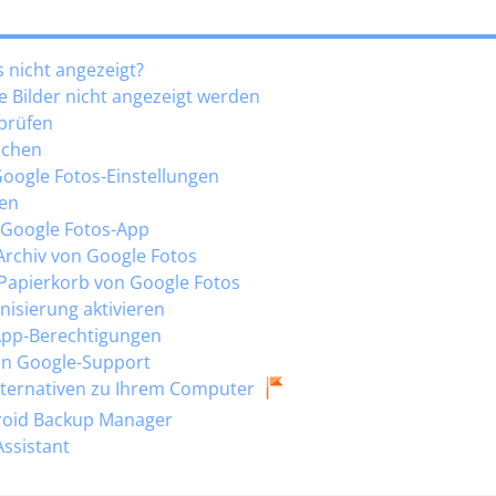
 nicht angezeigt?
le Bilder nicht angezeigt werden
 prüfen
schen
Google Fotos-Einstellungen
fen
e Google Fotos-App
Archiv von Google Fotos
 Papierkorb von Google Fotos
isierung aktivieren
 App-Berechtigungen
den Google-Support
 Alternativen zu Ihrem Computer
droid Backup Manager
Assistant