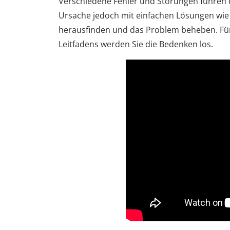
Verschiedene Fehler und Störungen führen da
Ursache jedoch mit einfachen Lösungen wie
herausfinden und das Problem beheben. Für 
Leitfadens werden Sie die Bedenken los.