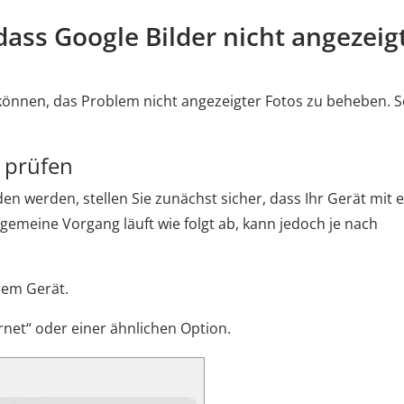
 dass Google Bilder nicht angezeig
n können, das Problem nicht angezeigter Fotos zu beheben. 
 prüfen
den werden, stellen Sie zunächst sicher, dass Ihr Gerät mit
lgemeine Vorgang läuft wie folgt ab, kann jedoch je nach
hrem Gerät.
ernet“ oder einer ähnlichen Option.