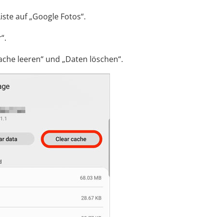
iste auf „Google Fotos“.
“.
„Cache leeren“ und „Daten löschen“.