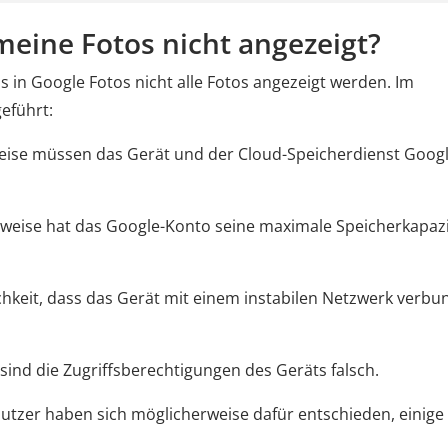
eine Fotos nicht angezeigt?
 in Google Fotos nicht alle Fotos angezeigt werden. Im
eführt:
eise müssen das Gerät und der Cloud-Speicherdienst Goog
rweise hat das Google-Konto seine maximale Speicherkapazi
ichkeit, dass das Gerät mit einem instabilen Netzwerk verb
sind die Zugriffsberechtigungen des Geräts falsch.
utzer haben sich möglicherweise dafür entschieden, einige