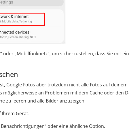
N“ oder „Mobilfunknetz“, um sicherzustellen, dass Sie mit e
öschen
t, Google Fotos aber trotzdem nicht alle Fotos auf deinem
das möglicherweise an Problemen mit dem Cache oder den D
he zu leeren und alle Bilder anzuzeigen:
f Ihrem Gerät.
& Benachrichtigungen“ oder eine ähnliche Option.