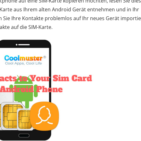
phone auf eine SIM-Karte kopieren möchten, lesen Sie die
-Karte aus Ihrem alten Android Gerät entnehmen und in Ihr
Sie Ihre Kontakte problemlos auf Ihr neues Gerät importie
akte auf die SIM-Karte.