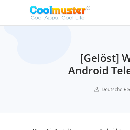
[Gelöst] 
Android Tele
Deutsche Re