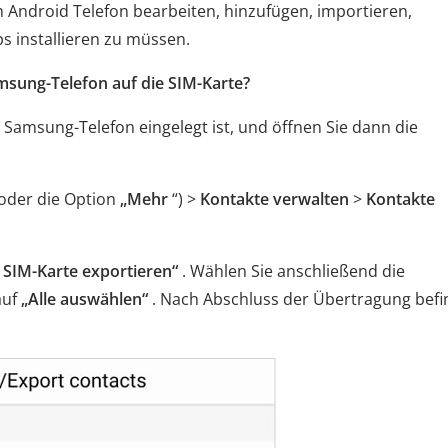
 Android Telefon bearbeiten, hinzufügen, importieren,
ps installieren zu müssen.
sung-Telefon auf die SIM-Karte?
Ihr Samsung-Telefon eingelegt ist, und öffnen Sie dann die
oder die Option
„Mehr
“) >
Kontakte verwalten
>
Kontakte
 SIM-Karte exportieren“
. Wählen Sie anschließend die
auf
„Alle auswählen“
. Nach Abschluss der Übertragung bef