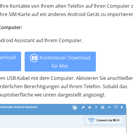
hre Kontakte von Ihrem alten Telefon auf Ihren Computer 
hre SIM-Karte auf ein anderes Android Gerät zu importiere
 Computer:
Android Assistant auf Ihrem Computer.
wnload
Kostenloser Download
für Mac
inem USB-Kabel mit dem Computer. Aktivieren Sie anschließe
orderlichen Berechtigungen auf Ihrem Telefon. Sobald das
uptoberfläche wie unten dargestellt angezeigt.