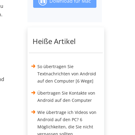
Download für Mac
zu
n.
Heiße Artikel
So übertragen Sie
Textnachrichten von Android
nd
auf den Computer [6 Wege]
Übertragen Sie Kontakte von
Android auf den Computer
Wie übertrage ich Videos von
Android auf den PC? 6
Möglichkeiten, die Sie nicht
verpassen sollten