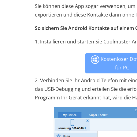
Sie können diese App sogar verwenden, um I
exportieren und diese Kontakte dann ohne I
So sichern Sie Android Kontakte auf einem
1. Installieren und starten Sie Coolmuster 
Kostenloser Do
für PC
2. Verbinden Sie Ihr Android Telefon mit e
das USB-Debugging und erteilen Sie die erf
Programm Ihr Gerät erkannt hat, wird die Ha