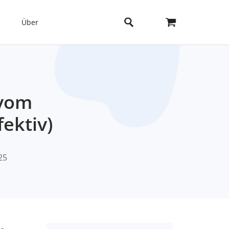
Über
 vom
fektiv)
25