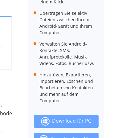
einem Klick.
Übertragen Sie selektiv
Dateien zwischen Ihrem
Android-Gerät und Ihrem
Computer.
Verwalten Sie Android-
“.
Kontakte, SMS,
Anrufprotokolle, Musik,
Videos, Fotos, Bücher usw.
Hinzufügen, Exportieren,
Importieren, Löschen und
Bearbeiten von Kontakten
und mehr auf dem
Computer.
t
ethode
Download für PC
s
r.