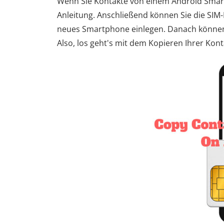
Wenn Sie Kontakte von einem Android Smart
Anleitung. Anschließend können Sie die SIM
neues Smartphone einlegen. Danach können 
Also, los geht's mit dem Kopieren Ihrer Kont