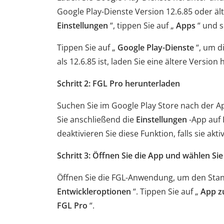
Google Play-Dienste Version 12.6.85 oder äl
Einstellungen
“, tippen Sie auf „
Apps
“ und s
Tippen Sie auf „
Google Play-Dienste
“, um d
als 12.6.85 ist, laden Sie eine ältere Version
Schritt 2: FGL Pro herunterladen
Suchen Sie im Google Play Store nach der A
Sie anschließend die
Einstellungen
-App auf 
deaktivieren Sie diese Funktion, falls sie aktivi
Schritt 3: Öffnen Sie die App und wählen Si
Öffnen Sie die FGL-Anwendung, um den Stand
Entwickleroptionen
“. Tippen Sie auf „
App z
FGL Pro
“.