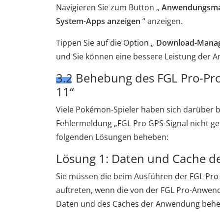
Navigieren Sie zum Button „
Anwendungsma
System-Apps anzeigen
“ anzeigen.
Tippen Sie auf die Option „
Download-Mana
und Sie können eine bessere Leistung der 
3.2 Behebung des FGL Pro-Pro
11“
Viele Pokémon-Spieler haben sich darüber 
Fehlermeldung „FGL Pro GPS-Signal nicht gef
folgenden Lösungen beheben:
Lösung 1: Daten und Cache de
Sie müssen die beim Ausführen der FGL Pro
auftreten, wenn die von der FGL Pro-Anwen
Daten und des Caches der Anwendung behe