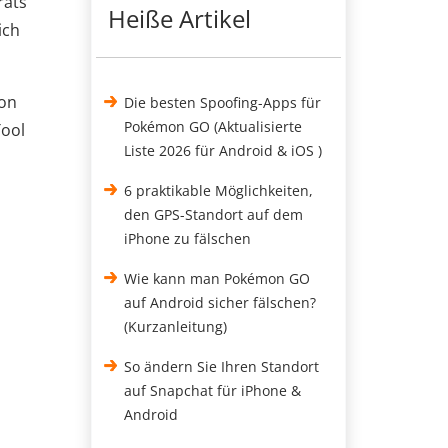
räts
Heiße Artikel
ich
mon
Die besten Spoofing-Apps für
Pokémon GO (Aktualisierte
Tool
Liste 2026 für Android & iOS )
6 praktikable Möglichkeiten,
den GPS-Standort auf dem
iPhone zu fälschen
Wie kann man Pokémon GO
auf Android sicher fälschen?
(Kurzanleitung)
So ändern Sie Ihren Standort
auf Snapchat für iPhone &
Android