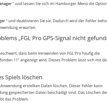
nager
“ und lassen Sie sich im Hamburger-Menü die Option
ger
“ und deaktivieren Sie sie. Dadurch wird der Fehler beh
Anwendung erwarten.
blems „FGL Pro GPS-Signal nicht gefun
beschwert, dass beim Verwenden von FGL Pro häufig die
unden 11“ angezeigt wird. Dieses Problem lässt sich mit d
s Spiels löschen
-Anwendung erstellten Daten löschen. Dieser Fehler kann
dung gespeicherten Daten beschädigt sind. Das Löschen de
bt das Problem.