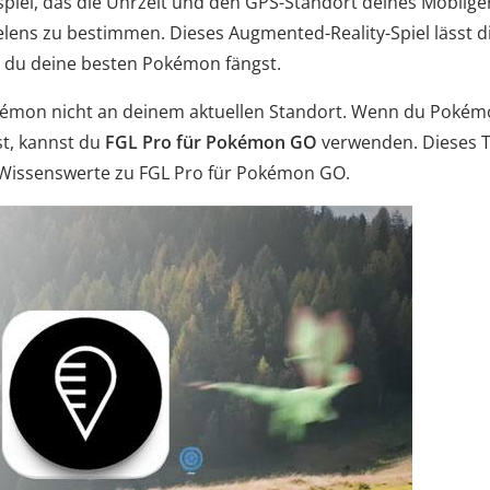
iel, das die Uhrzeit und den GPS-Standort deines Mobilge
lens zu bestimmen. Dieses Augmented-Reality-Spiel lässt d
d du deine besten Pokémon fängst.
okémon nicht an deinem aktuellen Standort. Wenn du Poké
t, kannst du
FGL Pro für Pokémon GO
verwenden. Dieses 
lles Wissenswerte zu FGL Pro für Pokémon GO.