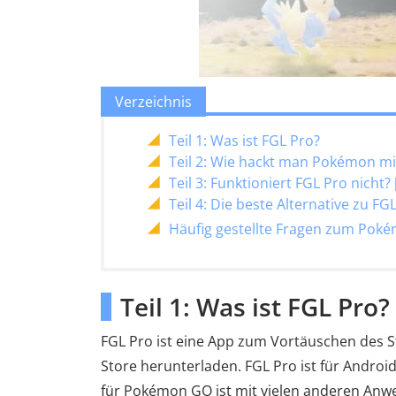
Verzeichnis
Teil 1: Was ist FGL Pro?
Teil 2: Wie hackt man Pokémon mi
Teil 3: Funktioniert FGL Pro nicht?
Teil 4: Die beste Alternative zu 
Häufig gestellte Fragen zum Pok
Teil 1: Was ist FGL Pro?
FGL Pro ist eine App zum Vortäuschen des S
Store herunterladen. FGL Pro ist für Androi
für Pokémon GO ist mit vielen anderen Anw