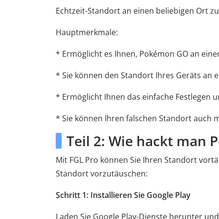
Echtzeit-Standort an einen beliebigen Ort zu 
Hauptmerkmale:
* Ermöglicht es Ihnen, Pokémon GO an einem 
* Sie können den Standort Ihres Geräts an e
* Ermöglicht Ihnen das einfache Festlegen u
* Sie können Ihren falschen Standort auch m
Teil 2: Wie hackt man
Mit FGL Pro können Sie Ihren Standort vortä
Standort vorzutäuschen:
Schritt 1: Installieren Sie Google Play
Laden Sie Google Play-Dienste herunter und in