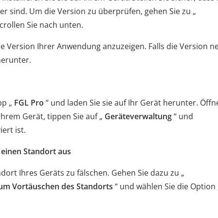
ter sind. Um die Version zu überprüfen, gehen Sie zu „
crollen Sie nach unten.
ie Version Ihrer Anwendung anzuzeigen. Falls die Version n
 herunter.
pp „
FGL Pro
“ und laden Sie sie auf Ihr Gerät herunter. Öff
Ihrem Gerät, tippen Sie auf „
Geräteverwaltung
“ und
ert ist.
e einen Standort aus
ort Ihres Geräts zu fälschen. Gehen Sie dazu zu „
um Vortäuschen des Standorts
“ und wählen Sie die Option 