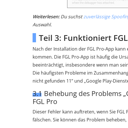
Weiterlesen:
Du suchst
zuverlässige Spoof
Auswahl.
Teil 3: Funktioniert FG
Nach der Installation der FGL Pro-App kan
kommen. Die FGL Pro-App ist häufig die Ursa
beeinträchtigt, insbesondere wenn man se
Die häufigsten Probleme im Zusammenhang 
nicht gefunden 11“ und „Google Play-Dienste
3.1 Behebung des Problems „Go
FGL Pro
Dieser Fehler kann auftreten, wenn Sie FGL
fälschen. Sie können das Problem beheben,