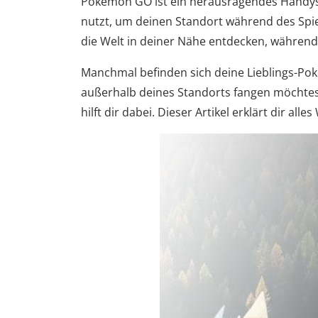
Pokémon GO ist ein herausragendes Handysp
nutzt, um deinen Standort während des Spie
die Welt in deiner Nähe entdecken, währen
Manchmal befinden sich deine Lieblings-P
außerhalb deines Standorts fangen möchtes
hilft dir dabei. Dieser Artikel erklärt dir a