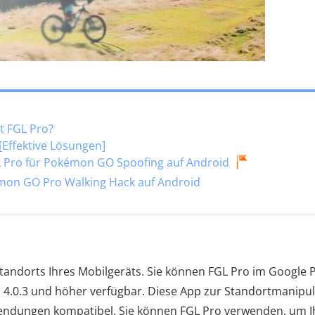
t FGL Pro?
 [Effektive Lösungen]
FGL Pro für Pokémon GO Spoofing auf Android
émon GO Pro Walking Hack auf Android
tandorts Ihres Mobilgeräts. Sie können FGL Pro im Google P
d 4.0.3 und höher verfügbar. Diese App zur Standortmanipu
endungen kompatibel. Sie können FGL Pro verwenden, um I