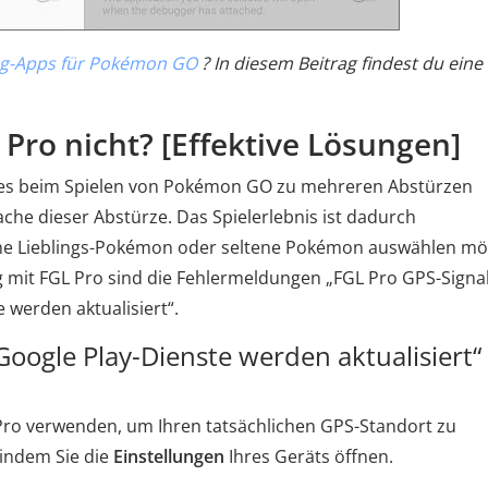
ing-Apps für Pokémon GO
? In diesem Beitrag findest du eine
L Pro nicht? [Effektive Lösungen]
n es beim Spielen von Pokémon GO zu mehreren Abstürzen
che dieser Abstürze. Das Spielerlebnis ist dadurch
ine Lieblings-Pokémon oder seltene Pokémon auswählen mö
mit FGL Pro sind die Fehlermeldungen „FGL Pro GPS-Signa
 werden aktualisiert“.
ogle Play-Dienste werden aktualisiert“ 
 Pro verwenden, um Ihren tatsächlichen GPS-Standort zu
 indem Sie die
Einstellungen
Ihres Geräts öffnen.