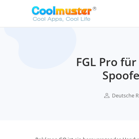
FGL Pro fü
Spoofe
Deutsche R