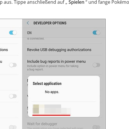
 aus. Tippe anschließend auf „
Spielen
“ und fange Pokém