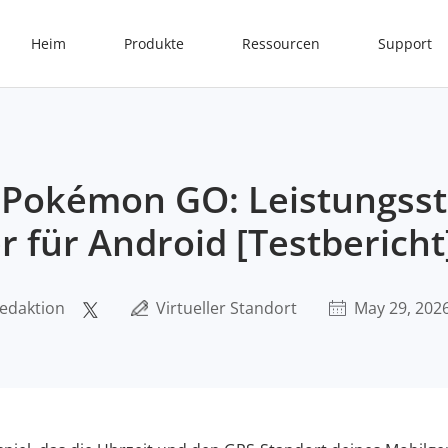
Heim
Produkte
Ressourcen
Support
r Pokémon GO: Leistungss
r für Android [Testbericht
edaktion
Virtueller Standort
May 29, 202