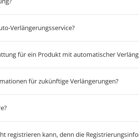
lung?
uto-Verlängerungsservice?
ttung für ein Produkt mit automatischer Verlän
rmationen für zukünftige Verlängerungen?
re?
cht registrieren kann, denn die Registrierungsinf