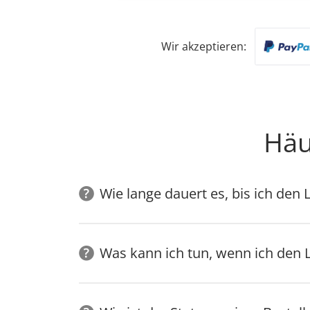
Wir akzeptieren:
Häu
Wie lange dauert es, bis ich de
Was kann ich tun, wenn ich den 