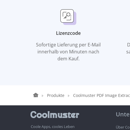
Lizenzcode
Sofortige Lieferung per E-Mail
D
innerhalb von Minuten nach
s
dem Kauf.
Produkte
Coolmuster PDF Image Extrac
Unt
Coole Apps, cooles Leben
Über Co