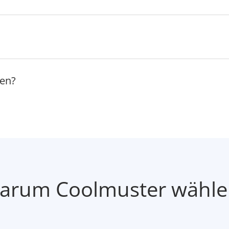
ien?
arum Coolmuster wähle