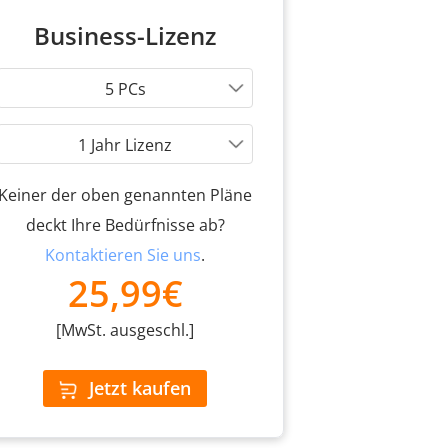
Business-Lizenz
5 PCs
1 Jahr Lizenz
Keiner der oben genannten Pläne
deckt Ihre Bedürfnisse ab?
Kontaktieren Sie uns
.
25,99€
[MwSt. ausgeschl.]
Jetzt kaufen