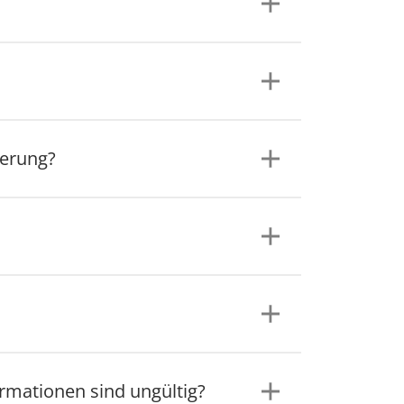
gerung?
ormationen sind ungültig?