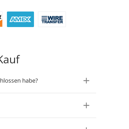
Kauf
chlossen habe?