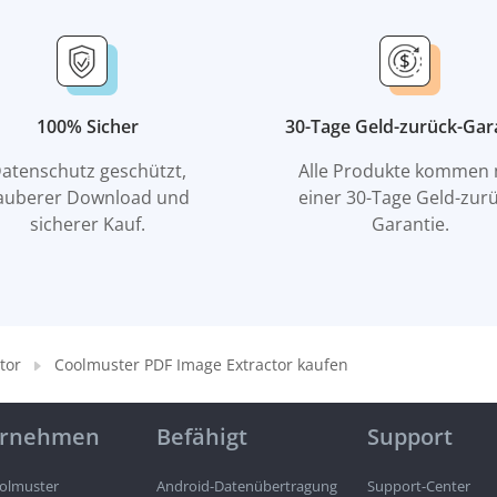
100% Sicher
30-Tage Geld-zurück-Gar
atenschutz geschützt,
Alle Produkte kommen 
auberer Download und
einer 30-Tage Geld-zurü
sicherer Kauf.
Garantie.
tor
Coolmuster PDF Image Extractor kaufen
ernehmen
Befähigt
Support
olmuster
Android-Datenübertragung
Support-Center