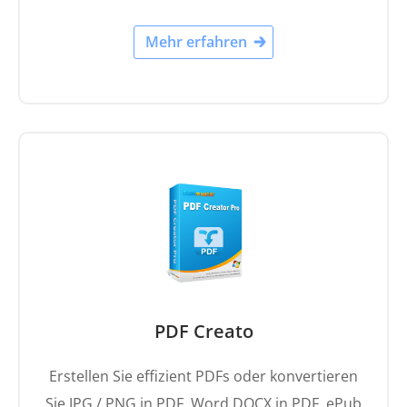
Mehr erfahren
PDF Creato
Erstellen Sie effizient PDFs oder konvertieren
Sie JPG / PNG in PDF, Word DOCX in PDF, ePub