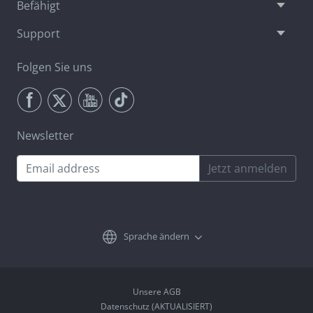
Befähigt
Support
Folgen Sie uns
Newsletter
Jetzt anmelden
Sprache ändern
Unsere AGB
Datenschutz (AKTUALISIERT)