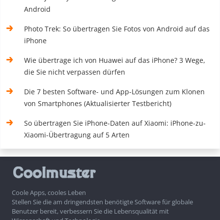
Android
Photo Trek: So übertragen Sie Fotos von Android auf das
iPhone
Wie übertrage ich von Huawei auf das iPhone? 3 Wege,
die Sie nicht verpassen dürfen
Die 7 besten Software- und App-Lösungen zum Klonen
von Smartphones (Aktualisierter Testbericht)
So übertragen Sie iPhone-Daten auf Xiaomi: iPhone-zu-
Xiaomi-Übertragung auf 5 Arten
Coole Apps, cooles Leben
Stellen Sie die am dringendsten benötigte Software für globale
Benutzer bereit, verbessern Sie die Lebensqualität mit