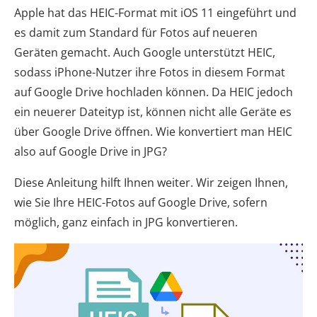
Apple hat das HEIC-Format mit iOS 11 eingeführt und
es damit zum Standard für Fotos auf neueren
Geräten gemacht. Auch Google unterstützt HEIC,
sodass iPhone-Nutzer ihre Fotos in diesem Format
auf Google Drive hochladen können. Da HEIC jedoch
ein neuerer Dateityp ist, können nicht alle Geräte es
über Google Drive öffnen. Wie konvertiert man HEIC
also auf Google Drive in JPG?
Diese Anleitung hilft Ihnen weiter. Wir zeigen Ihnen,
wie Sie Ihre HEIC-Fotos auf Google Drive, sofern
möglich, ganz einfach in JPG konvertieren.