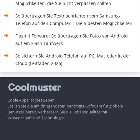
Möglichkeiten, die Sie nicht verpassen sollten
So übertragen Sie Textnachrichten vom Samsung-
Telefon auf den Computer | Die 5 besten Möglichkeiten
Flash It Forward: So übertragen Sie Fotos von Android
auf ein Flash-Laufwerk
So sichern Sie Android Telefon auf PC, Mac oder in der
Cloud (Leitfaden 2026)
Coole Apps, cooles Leben
Stellen Sie die am dringendsten benötigte Software für globale
Benutzer bereit, verbessern Sie die Lebensqualität mit
Wissenschaft und Technologie.