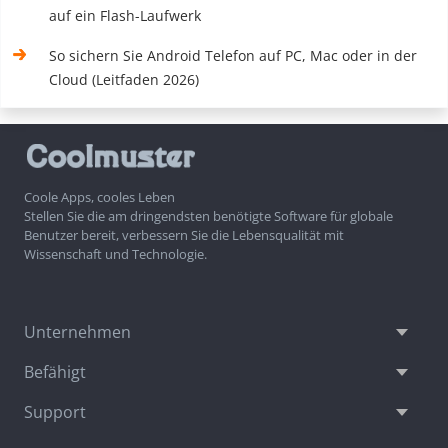
auf ein Flash-Laufwerk
So sichern Sie Android Telefon auf PC, Mac oder in der
Cloud (Leitfaden 2026)
Coole Apps, cooles Leben
Stellen Sie die am dringendsten benötigte Software für globale
Benutzer bereit, verbessern Sie die Lebensqualität mit
Wissenschaft und Technologie.
Unternehmen
Befähigt
Support