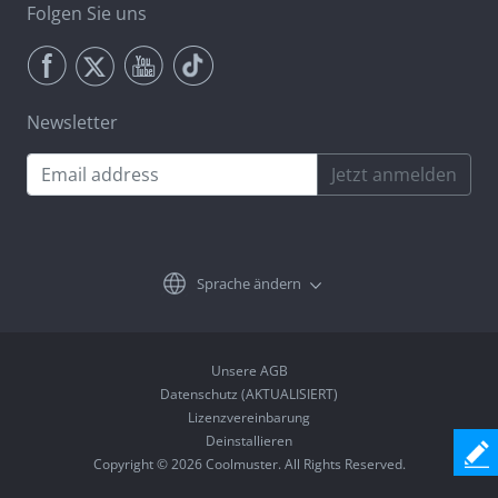
Folgen Sie uns
Newsletter
Jetzt anmelden
Sprache ändern
Unsere AGB
Datenschutz (AKTUALISIERT)
Lizenzvereinbarung
Deinstallieren
Copyright © 2026 Coolmuster. All Rights Reserved.