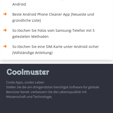
Android
Beste Android Phone Cleaner App [Neueste und
gründliche Liste]
So löschen Sie Fotos vom Samsung-Telefon mit 5
getesteten Methoden
So löschen Sie eine SIM-Karte unter Android sicher
(Vollständige Anleitung)
Coole Apps, cooles Leben
Stellen Sie die am dringendsten benötigte Software für globale
Benutzer bereit, verbessern Sie die Lebensqualität mit
Wissenschaft und Technologie.