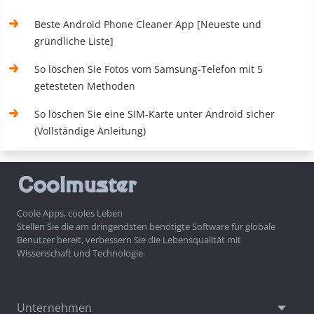
Beste Android Phone Cleaner App [Neueste und
gründliche Liste]
So löschen Sie Fotos vom Samsung-Telefon mit 5
getesteten Methoden
So löschen Sie eine SIM-Karte unter Android sicher
(Vollständige Anleitung)
Coole Apps, cooles Leben
Stellen Sie die am dringendsten benötigte Software für globale
Benutzer bereit, verbessern Sie die Lebensqualität mit
Wissenschaft und Technologie.
Unternehmen