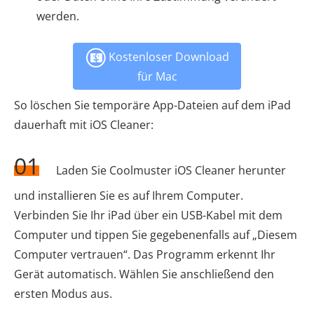
werden.
Kostenloser Download
für Mac
So löschen Sie temporäre App-Dateien auf dem iPad
dauerhaft mit iOS Cleaner:
01
Laden Sie Coolmuster iOS Cleaner herunter
und installieren Sie es auf Ihrem Computer.
Verbinden Sie Ihr iPad über ein USB-Kabel mit dem
Computer und tippen Sie gegebenenfalls auf „Diesem
Computer vertrauen“. Das Programm erkennt Ihr
Gerät automatisch. Wählen Sie anschließend den
ersten Modus aus.