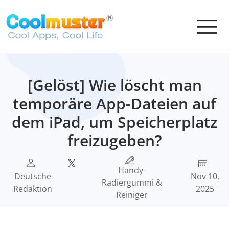
[Gelöst] Wie löscht man
temporäre App-Dateien auf
dem iPad, um Speicherplatz
freizugeben?
Handy-
Deutsche
Nov 10,
Radiergummi &
Redaktion
2025
Reiniger